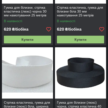
Гумка для білизни, стрічка
Стрічка еластична, гумка для
еластична (люкс) чорна 30
білизни біла 30 мм
мм намотування 25 метрів
намотування 25 метрів
В наявності
В наявності
620
620
₴/бобіна
₴/бобіна
Купити
Купити
Стрічка еластична, гумка для
Гумка для білизни (люкс)
білизни (люкс) біла, ширина
чорна, стрічка еластична 40