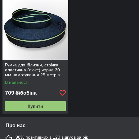
Гумка для білизни, стрічка
еластична (люкс) чорна 30
мм намотування 25 метрів
В наявності
709
₴/бобіна
Купити
Про нас
98% позитивних з 120 відгуків за рік