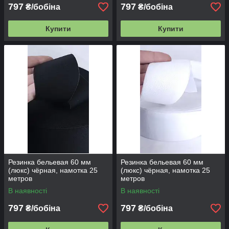
797
797
₴/бобіна
₴/бобіна
Купити
Купити
Резинка бельевая 60 мм
Резинка бельевая 60 мм
(люкс) чёрная, намотка 25
(люкс) чёрная, намотка 25
метров
метров
В наявності
В наявності
797
797
₴/бобіна
₴/бобіна