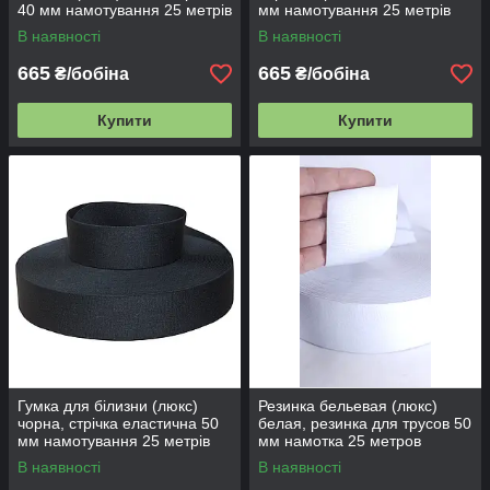
40 мм намотування 25 метрів
мм намотування 25 метрів
В наявності
В наявності
665
665
₴/бобіна
₴/бобіна
Купити
Купити
Гумка для білизни (люкс)
Резинка бельевая (люкс)
чорна, стрічка еластична 50
белая, резинка для трусов 50
мм намотування 25 метрів
мм намотка 25 метров
В наявності
В наявності