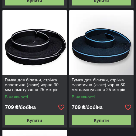
Купити
Купити
Гумка для білизни, стрічка
Гумка для білизни, стрічка
еластична (люкс) чорна 30
еластична (люкс) чорна 30
мм намотування 25 метрів
мм намотування 25 метрів
В наявності
В наявності
709
709
₴/бобіна
₴/бобіна
Купити
Купити