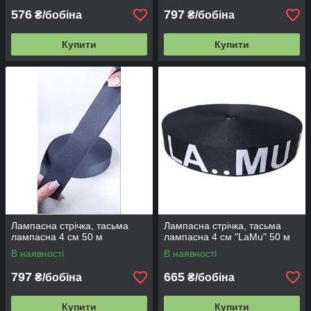
576
797
₴/бобіна
₴/бобіна
Купити
Купити
Лампасна стрічка, тасьма
Лампасна стрічка, тасьма
лампасна 4 см 50 м
лампасна 4 см "LaMu" 50 м
В наявності
В наявності
797
665
₴/бобіна
₴/бобіна
Купити
Купити