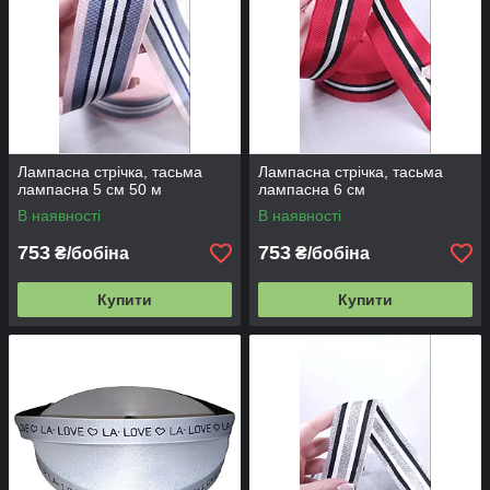
Лампасна стрічка, тасьма
Лампасна стрічка, тасьма
лампасна 5 см 50 м
лампасна 6 см
В наявності
В наявності
753
753
₴/бобіна
₴/бобіна
Купити
Купити