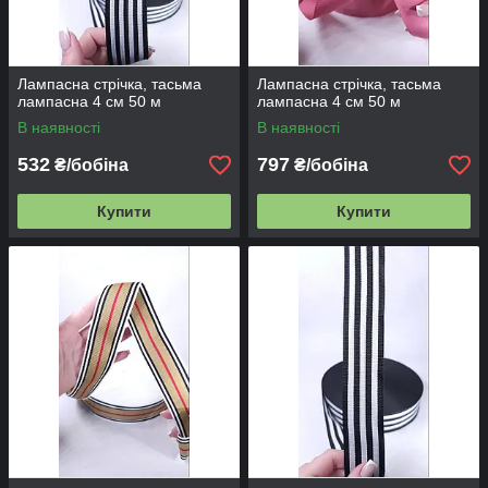
Лампасна стрічка, тасьма
Лампасна стрічка, тасьма
лампасна 4 см 50 м
лампасна 4 см 50 м
В наявності
В наявності
532
797
₴/бобіна
₴/бобіна
Купити
Купити