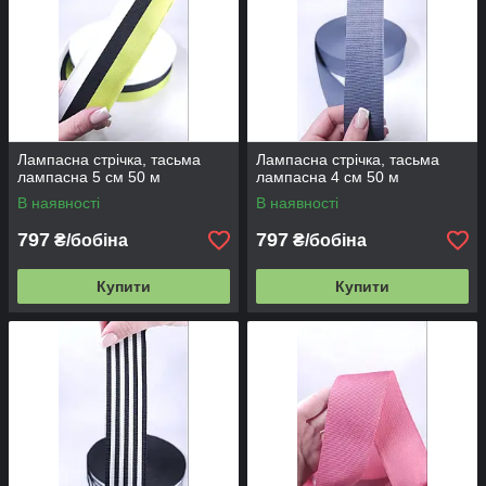
Лампасна стрічка, тасьма
Лампасна стрічка, тасьма
лампасна 5 см 50 м
лампасна 4 см 50 м
В наявності
В наявності
797
797
₴/бобіна
₴/бобіна
Купити
Купити