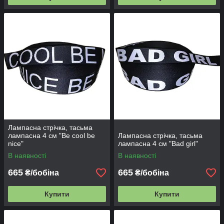
Лампасна стрічка, тасьма
лампасна 4 см "Be cool be
Лампасна стрічка, тасьма
nice"
лампасна 4 см "Bad girl"
В наявності
В наявності
665
665
₴/бобіна
₴/бобіна
Купити
Купити