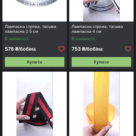
Лампасна стрічка, тасьма
Лампасна стрічка, тасьма
лампасна 2.5 см
лампасна 4 см
В наявності
В наявності
576
753
₴/бобіна
₴/бобіна
Купити
Купити