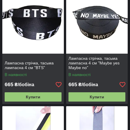
Лампасна стрічка, тасьма
Лампасна стрічка, тасьма
лампасна 4 см "Maybe yes
лампасна 4 см "BTS"
Maybe no"
В наявності
В наявності
665
665
₴/бобіна
₴/бобіна
Купити
Купити