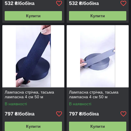
532
532
₴/бобіна
₴/бобіна
Купити
Купити
Лампасна стрічка, тасьма
Лампасна стрічка, тасьма
лампасна 4 см 50 м
лампасна 4 см 50 м
В наявності
В наявності
797
797
₴/бобіна
₴/бобіна
Купити
Купити