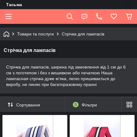
Tасьма
Товари та послуги
Стрічка для лампасів
Стрічка для лампасів
Стрічка для лампасів, ширина під замовлення від 1 см до 6
см з логотипом і без з вишивкою або печаткою Наша
лампасная стрічка дуже м'яка, легко пришивається до
виробу, не линяє при багаторазовому пранні
Сортування
0
Фільтри