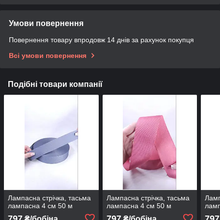
Умови повернення
Повернення товару впродовж 14 днів за рахунок покупця
Всі умови повернення
Подібні товари компанії
Лампасна стрічка, тасьма
Лампасна стрічка, тасьма
Ламп
лампасна 4 см 50 м
лампасна 4 см 50 м
ламп
797
797
797
₴/бобіна
₴/бобіна