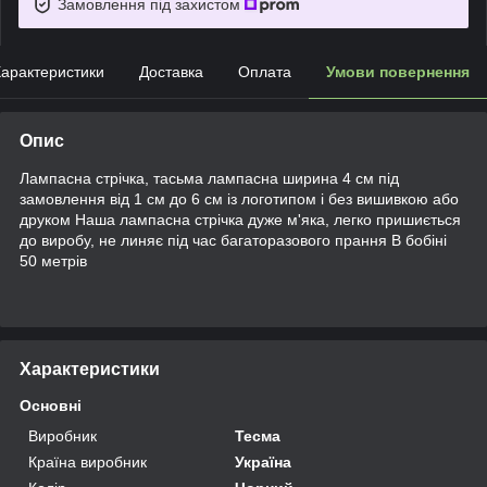
Замовлення під захистом
арактеристики
Доставка
Оплата
Умови повернення
Опис
Лампасна стрічка, тасьма лампасна ширина 4 см під
замовлення від 1 см до 6 см із логотипом і без вишивкою або
друком Наша лампасна стрічка дуже м'яка, легко пришиється
до виробу, не линяє під час багаторазового прання В бобіні
50 метрів
Характеристики
Основні
Виробник
Тесма
Країна виробник
Україна