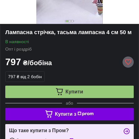
Лампасна стрічка, тасьма лампасна 4 см 50 м
В наявності
Опт і роздріб
797
₴/бобіна
797 ₴
від 2 бобін
Купити
або
Купити з
Що таке купити з Пром?