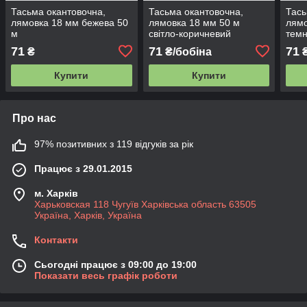
Тасьма окантовочна,
Тасьма окантовочна,
Тась
лямовка 18 мм бежева 50
лямовка 18 мм 50 м
лямо
м
світло-коричневий
темн
71
71
71
₴
₴/бобіна
₴
Купити
Купити
Про нас
97% позитивних з 119 відгуків за рік
Працює з 29.01.2015
м. Харків
Харьковская 118 Чугуїв Харківська область 63505
Україна, Харків, Україна
Контакти
Сьогодні працює з 09:00 до 19:00
Показати весь графік роботи