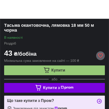
Тасьма окантовочна, лямовка 18 мм 50 м
чорна
В наявності
Роздріб
43
₴/бобіна
Мінімальна сума замовлення на сайті — 100 ₴
Купити
або
Купити з
Що таке купити з Пром?
Замовлення під захистом