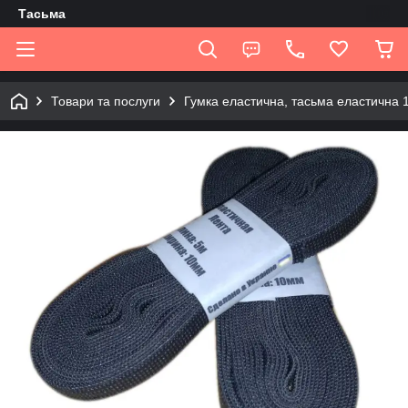
Tасьма
Товари та послуги
Гумка еластична, тасьма еластична 