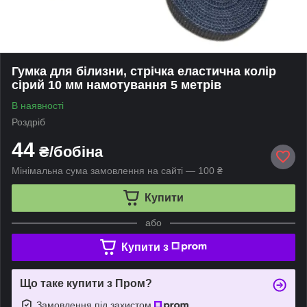
Гумка для білизни, стрічка еластична колір
сірий 10 мм намотування 5 метрів
В наявності
Роздріб
44
₴/бобіна
Мінімальна сума замовлення на сайті — 100 ₴
Купити
або
Купити з
Що таке купити з Пром?
Замовлення під захистом