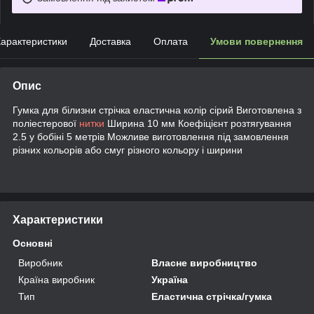
арактеристики
Доставка
Оплата
Умови повернення
Опис
Гумка для білизни стрічка еластична колір сірий Виготовлена ​​з
поліестерової
нитки
Ширина 10 мм Коефіцієнт розтягування
2.5 у бобіні 5 метрів Можливе виготовлення під замовлення
різних кольорів або смуг різного кольору і ширини
Характеристики
Основні
Виробник
Власне виробництво
Країна виробник
Україна
Тип
Еластична стрічка/гумка