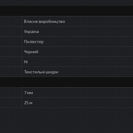
Власне виробництво
Україна
Поліестер
Чорний
Ні
Текстильні шнури
7 мм
25 м