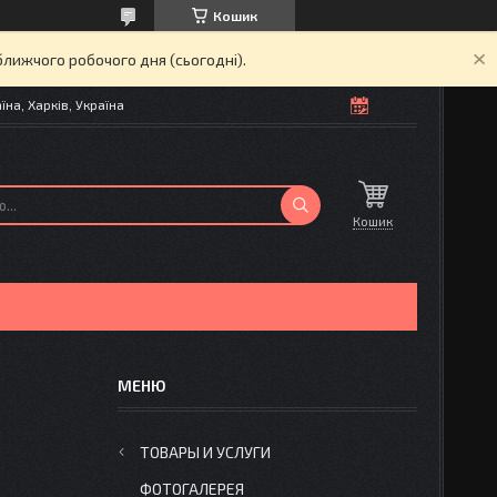
Кошик
ближчого робочого дня (сьогодні).
на, Харків, Україна
Кошик
ТОВАРЫ И УСЛУГИ
ФОТОГАЛЕРЕЯ