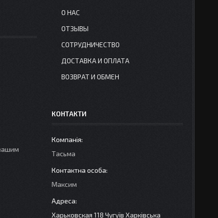
О НАС
ОТЗЫВЫ
СОТРУДНИЧЕСТВО
ДОСТАВКА И ОПЛАТА
ВОЗВРАТ И ОБМЕН
КОНТАКТИ
 вашим
Тасьма
Максим
Харьковская 118 Чугуїв Харківська