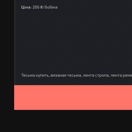
Ціна:
266 ₴/бобіна
Тесьма купить, вязаная тесьма, лента стропа, лента рем