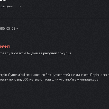
ові ціни
 586-05-09
товару протягом 14 днів
за рахунок покупця
трів Дуже м'які, згинаються без кутатостей, не линяють Порізка за
мовим лого від 500 метрів Оптові ціни уточнюйте у менеджера