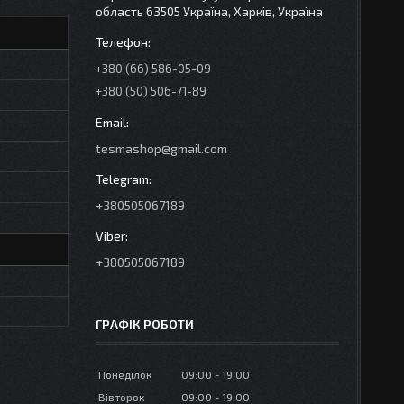
область 63505 Україна, Харків, Україна
+380 (66) 586-05-09
+380 (50) 506-71-89
tesmashop@gmail.com
+380505067189
+380505067189
ГРАФІК РОБОТИ
Понеділок
09:00
19:00
Вівторок
09:00
19:00