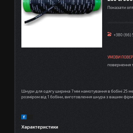
Показати опт
+380 (66)
повернення 
Шнури для одягу ширина 7 мм намотування в бобіні 25 ме
розміром від 1 бобіни, виготовлення шнура з вашим фір
Характеристики