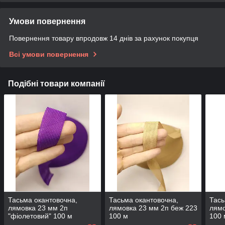
Умови повернення
Повернення товару впродовж 14 днів за рахунок покупця
Всі умови повернення
Подібні товари компанії
Тасьма окантовочна,
Тасьма окантовочна,
Тась
лямовка 23 мм 2п
лямовка 23 мм 2п беж 223
лямо
"фіолетовий" 100 м
100 м
100 