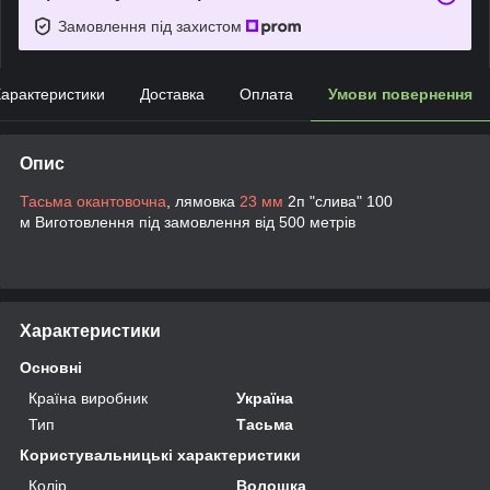
Замовлення під захистом
арактеристики
Доставка
Оплата
Умови повернення
Опис
Тасьма окантовочна
, лямовка
23 мм
2п "слива" 100
м Виготовлення під замовлення від 500 метрів
Характеристики
Основні
Країна виробник
Україна
Тип
Тасьма
Користувальницькі характеристики
Колір
Волошка