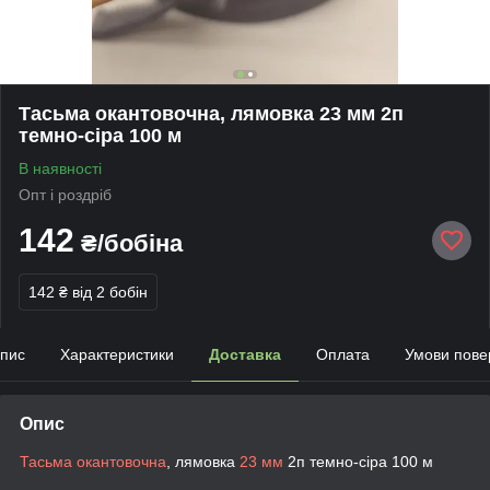
Тасьма окантовочна, лямовка 23 мм 2п
темно-сіра 100 м
В наявності
Опт і роздріб
142
₴/бобіна
142 ₴
від 2 бобін
пис
Характеристики
Доставка
Оплата
Умови пове
Опис
Тасьма окантовочна
, лямовка
23 мм
2п темно-сіра 100 м