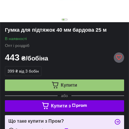
Гумка для підтяжок 40 мм бардова 25 м
В наявності
Опт і роздріб
443
₴/бобіна
399 ₴
від 3 бобін
Купити
або
Купити з
Що таке купити з Пром?