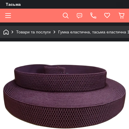
Tасьма
Товари та послуги
Гумка еластична, тасьма еластична 