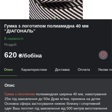
Гумка з логотипом полиамидна 40 мм
"ДІАГОНАЛЬ"
В наявності
Роздріб
620
₴/бобіна
Опис
Характеристики
Доставка
Оплата
Умови п
Опис
Гумка з логотипом
полиамидная ширина 40 мм, намотування
25м під замовлення до 50м Дуже м'яка, приємна на дотик
Основна сфера застосування нижню білизну і спортивний
одяг Ваш логотип під замовлення від 500 метрів виготовлення