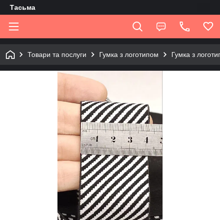
Tасьма
Товари та послуги
Гумка з логотипом
Гумка з логот