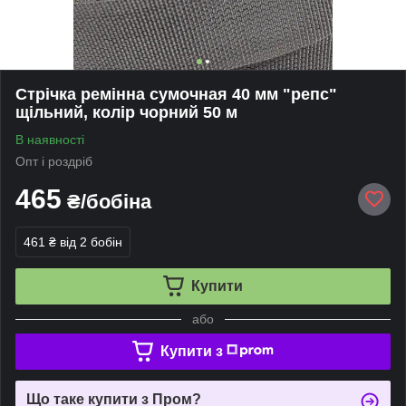
Стрічка ремінна сумочная 40 мм "репс"
щільний, колір чорний 50 м
В наявності
Опт і роздріб
465
₴/бобіна
461 ₴
від 2 бобін
Купити
або
Купити з
Що таке купити з Пром?