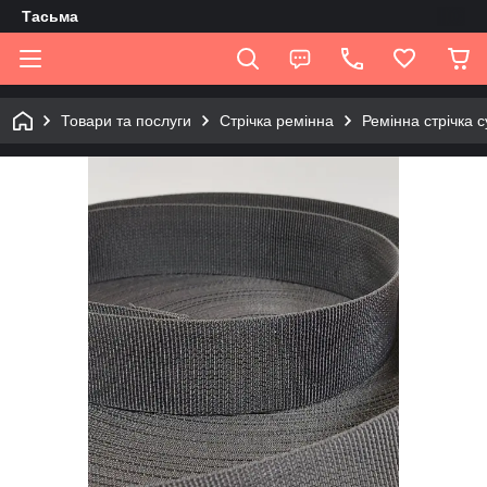
Tасьма
Товари та послуги
Стрічка ремінна
Ремінна стрічка 