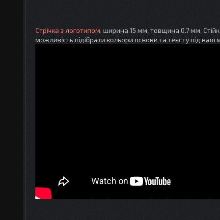
Стрічка з логотипом
, ширина 15 мм, товщина 0.7 мм. Стій
можливість підібрати кольори основи та тексту під ваш м