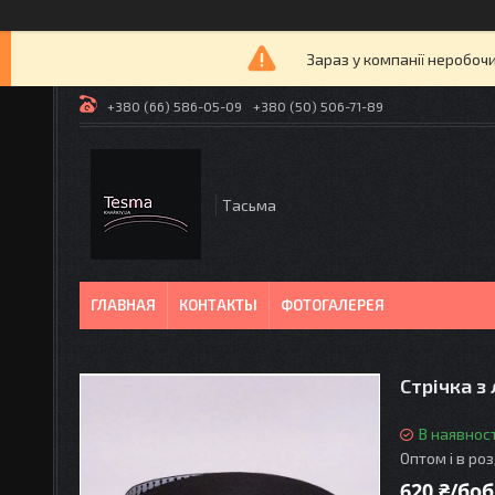
Зараз у компанії неробочи
+380 (66) 586-05-09
+380 (50) 506-71-89
Tасьма
ГЛАВНАЯ
КОНТАКТЫ
ФОТОГАЛЕРЕЯ
Стрічка з
В наявност
Оптом і в ро
620 ₴/боб