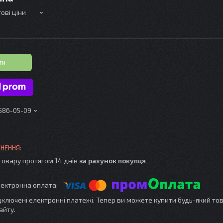
ові ціни
ти
 586-05-09
товару протягом 14 днів
за рахунок покупця
ідключені електронні платежі. Тепер ви можете купити будь-який то
айту.