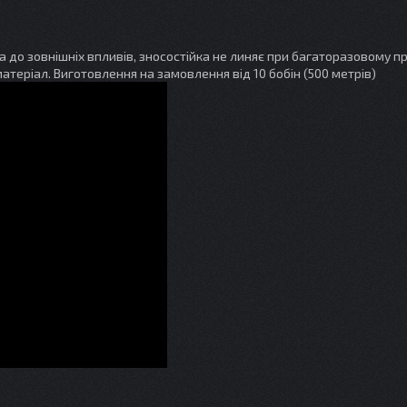
ка до зовнішніх впливів, зносостійка не линяє при багаторазовому пр
атеріал. Виготовлення на замовлення від 10 бобін (500 метрів)