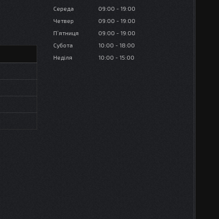
Середа
09:00
19:00
Четвер
09:00
19:00
Пʼятниця
09:00
19:00
Субота
10:00
18:00
Неділя
10:00
15:00