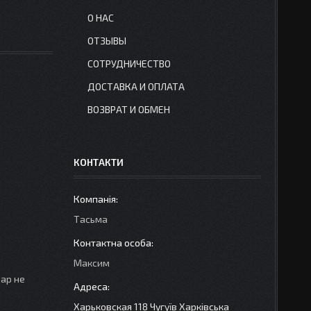
О НАС
ОТЗЫВЫ
СОТРУДНИЧЕСТВО
ДОСТАВКА И ОПЛАТА
ВОЗВРАТ И ОБМЕН
КОНТАКТИ
Тасьма
Максим
вар не
Харьковская 118 Чугуїв Харківська