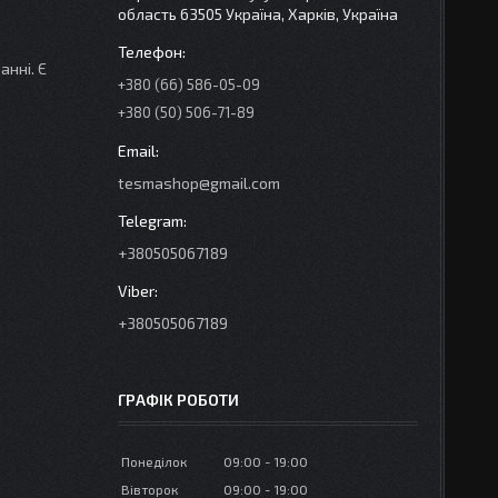
область 63505 Україна, Харків, Україна
анні. Є
+380 (66) 586-05-09
+380 (50) 506-71-89
tesmashop@gmail.com
+380505067189
+380505067189
ГРАФІК РОБОТИ
Понеділок
09:00
19:00
Вівторок
09:00
19:00