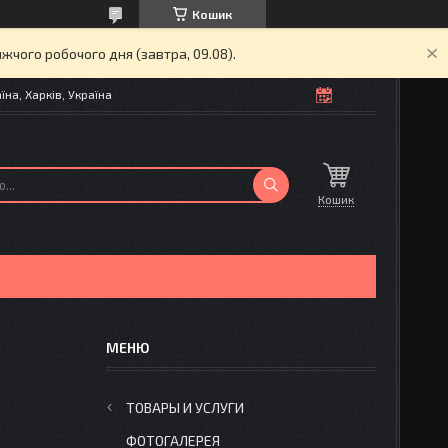
Кошик
жчого робочого дня (завтра, 09.08).
на, Харків, Україна
Кошик
ТОВАРЫ И УСЛУГИ
ФОТОГАЛЕРЕЯ