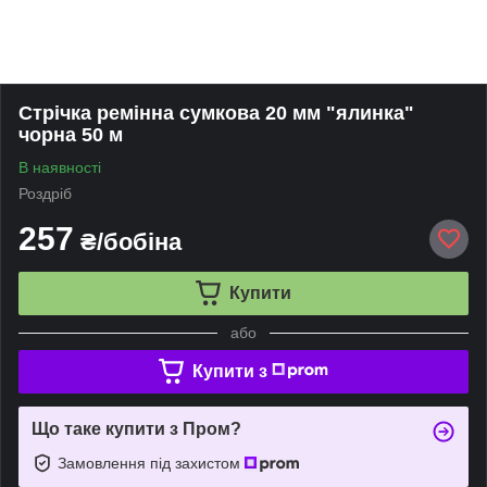
Стрічка ремінна сумкова 20 мм "ялинка"
чорна 50 м
В наявності
Роздріб
257
₴/бобіна
Купити
або
Купити з
Що таке купити з Пром?
Замовлення під захистом