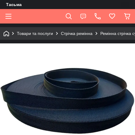
Tасьма
Товари та послуги
Стрічка ремінна
Ремінна стрічка 