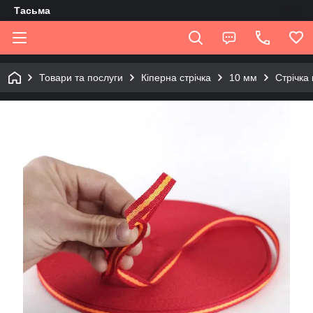
Tасьма
Товари та послуги
Кіперна стрічка
10 мм
Стрічка