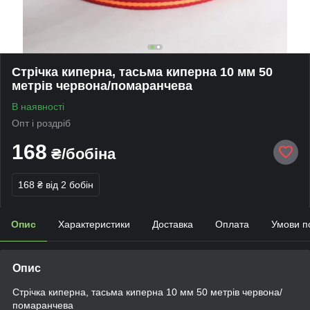
Стрічка киперна, тасьма киперна 10 мм 50
метрів червона/помаранчева
В наявності
Опт і роздріб
168
₴/бобіна
168 ₴
від 2 бобін
Опис
Характеристики
Доставка
Оплата
Умови п
Опис
Стрічка киперна, тасьма киперна 10 мм 50 метрів червона/
помаранчева