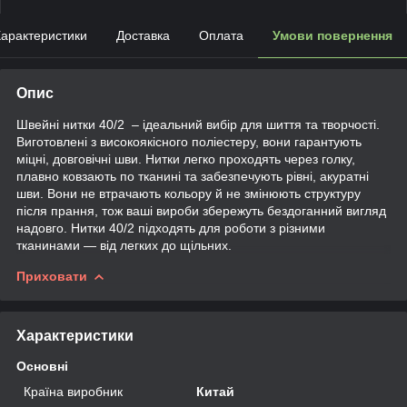
арактеристики
Доставка
Оплата
Умови повернення
Опис
Швейні нитки 40/2 – ідеальний вибір для шиття та творчості.
Виготовлені з високоякісного поліестеру, вони гарантують
міцні, довговічні шви. Нитки легко проходять через голку,
плавно ковзають по тканині та забезпечують рівні, акуратні
шви. Вони не втрачають кольору й не змінюють структуру
після прання, тож ваші вироби збережуть бездоганний вигляд
надовго. Нитки 40/2 підходять для роботи з різними
тканинами — від легких до щільних.
Приховати
Характеристики
Основні
Країна виробник
Китай