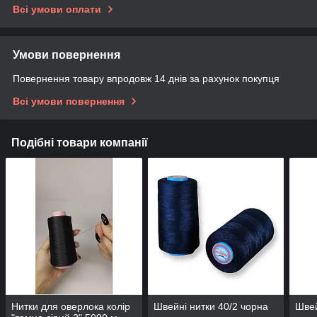
Всі умови оплати
Умови повернення
Повернення товару впродовж 14 днів за рахунок покупця
Всі умови повернення
Подібні товари компанії
Нитки для оверлока колір
Швейні нитки 40/2 чорна
Швей