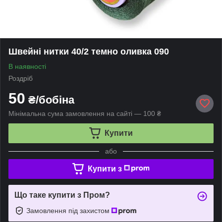
Швейні нитки 40/2 темно оливка 090
В наявності
Роздріб
50
₴/бобіна
Мінімальна сума замовлення на сайті — 100 ₴
Купити
або
Купити з
Що таке купити з Пром?
Замовлення під захистом