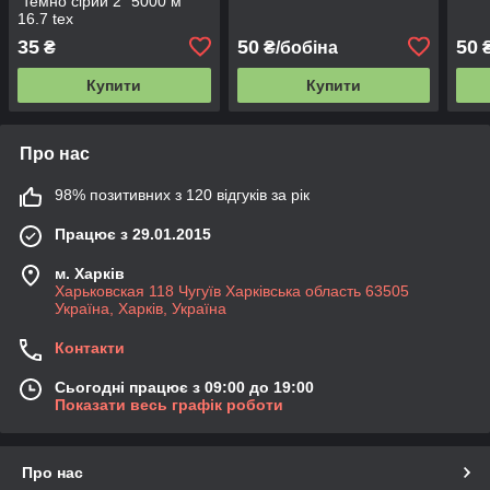
"темно сірий 2" 5000 м
16.7 tex
35
50
50
₴
₴/бобіна
₴
Купити
Купити
Про нас
98% позитивних з 120 відгуків за рік
Працює з 29.01.2015
м. Харків
Харьковская 118 Чугуїв Харківська область 63505
Україна, Харків, Україна
Контакти
Сьогодні працює з 09:00 до 19:00
Показати весь графік роботи
Про нас