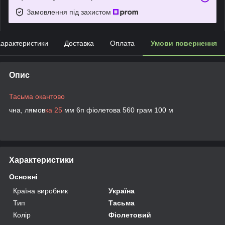
Замовлення під захистом
арактеристики
Доставка
Оплата
Умови повернення
Опис
Тасьма окантово
чна, лямов
ка 25
мм 6п фіолетова 560 грам 100 м
Характеристики
Основні
Країна виробник
Україна
Тип
Тасьма
Колір
Фіолетовий