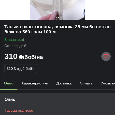
Тасьма окантовочна, лямовка 25 мм 6п світло
бежева 560 грам 100 м
В наявності
Опт і роздріб
310
₴/бобіна
310 ₴
від 2 бобін
Опис
Характеристики
Доставка
Оплата
Умови п
Опис
Тасьма окантово