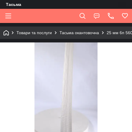
Tасьма
Товари та послуги
Тасьма окантовочна
25 мм 6п 56