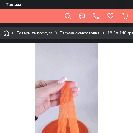
Tасьма
Товари та послуги
Тасьма окантовочна
18 3п 140 гр