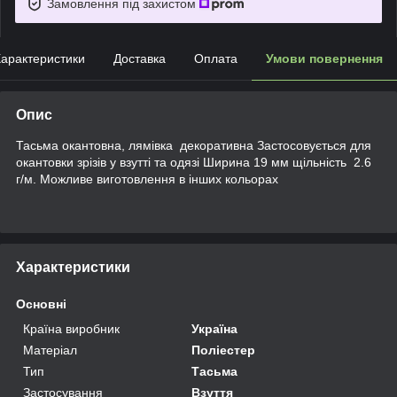
Замовлення під захистом
арактеристики
Доставка
Оплата
Умови повернення
Опис
Тасьма окантовна, лямівка декоративна Застосовується для
окантовки зрізів у взутті та одязі Ширина 19 мм щільність 2.6
г/м. Можливе виготовлення в інших кольорах
Характеристики
Основні
Країна виробник
Україна
Матеріал
Поліестер
Тип
Тасьма
Застосування
Взуття