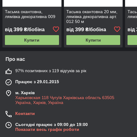
Тасьма окантовна,
Тасьма окантовна 20 мм,
Тась
лямівка декоративна 009
лямівка декоративна арт.
лямі
012 50 м
399
399
від
₴/бобіна
від
₴/бобіна
від
Купити
Купити
Про нас
97% позитивних з 119 відгуків за рік
Працює з 29.01.2015
м. Харків
Харьковская 118 Чугуїв Харківська область 63505
Україна, Харків, Україна
Контакти
Сьогодні працює з 09:00 до 19:00
Показати весь графік роботи