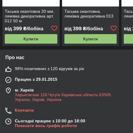
Тасьма окантовна 20 мм,
Тасьма окантовна,
Тась
лямівка декоративна арт.
лямівка декоративна 013
лямі
012 50 м
399
399
від
₴/бобіна
від
₴/бобіна
від
Купити
Купити
Про нас
98% позитивних з 120 відгуків за рік
Працює з 29.01.2015
м. Харків
Харьковская 118 Чугуїв Харківська область 63505
Україна, Харків, Україна
Контакти
Сьогодні працює з 10:00 до 18:00
Показати весь графік роботи