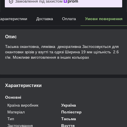
Замовлення під захистом
арактеристики
Доставка
Оплата
Умови повернення
Опис
Тасьма окантовна, лямівка декоративна Застосовується для
окантовки зрізів у взутті та одязі Ширина 19 мм щільність 2.6
г/м. Можливе виготовлення в інших кольорах
Характеристики
Основні
Країна виробник
Україна
Матеріал
Поліестер
Тип
Тасьма
Застосування
Взуття