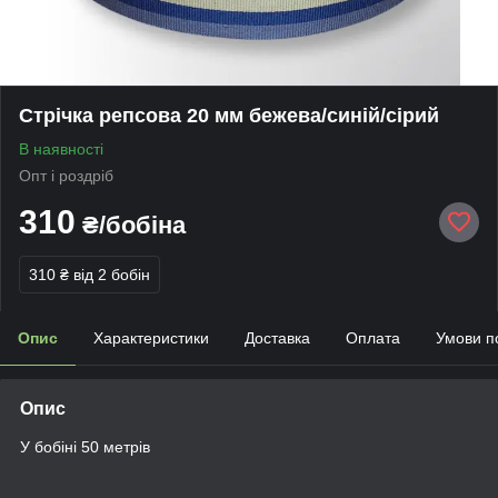
Стрічка репсова 20 мм бежева/синій/сірий
В наявності
Опт і роздріб
310
₴/бобіна
310 ₴
від 2 бобін
Опис
Характеристики
Доставка
Оплата
Умови п
Опис
У бобіні 50 метрів