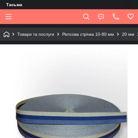
Tасьма
Товари та послуги
Репсова стрічка 10-80 мм
20 мм