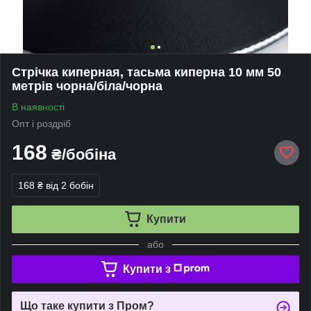
Стрічка киперная, тасьма киперна 10 мм 50
метрів чорна/біла/чорна
В наявності
Опт і роздріб
168
₴/бобіна
168 ₴
від 2 бобін
Купити
або
Купити з
Що таке купити з Пром?