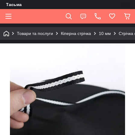
Tасьма
Товари та послуги
Кіперна стрічка
10 мм
Стрічка