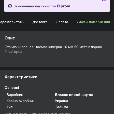
Замовлення під захистом
арактеристики
Доставка
Оплата
Умови повернення
Опис
Стрічка киперная, тасьма киперна 10 мм 50 метрів чорна/
біла/чорна
Характеристики
Основні
Виробник
Власне виробництво
Країна виробник
Україна
Тип
Тасьма
Користувальницькі характеристики