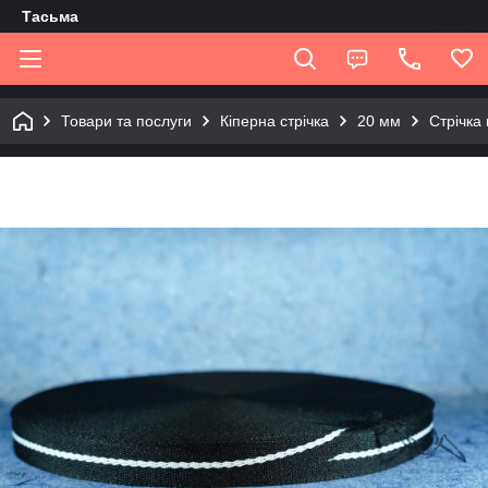
Tасьма
Товари та послуги
Кіперна стрічка
20 мм
Стрічка