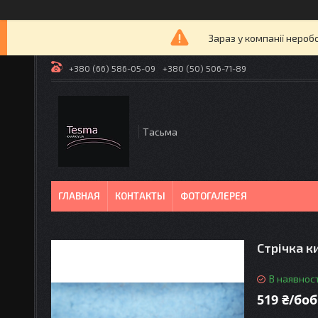
Зараз у компанії нероб
+380 (66) 586-05-09
+380 (50) 506-71-89
Tасьма
ГЛАВНАЯ
КОНТАКТЫ
ФОТОГАЛЕРЕЯ
Стрічка к
В наявност
519 ₴/боб