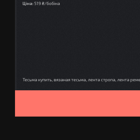
Ціна:
519 ₴/бобіна
Тесьма купить, вязаная тесьма, лента стропа, лента рем