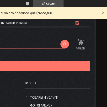
Кошик
ближчого робочого дня (сьогодні).
на, Харків, Україна
Кошик
ТОВАРЫ И УСЛУГИ
ФОТОГАЛЕРЕЯ