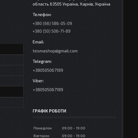
область 63505 Україна, Харків, Україна
+380 (66) 586-05-09
+380 (50) 506-71-89
tesmashop@gmail.com
+380505067189
+380505067189
ГРАФІК РОБОТИ
Понеділок
09:00
19:00
Вівторок
09:00
19:00