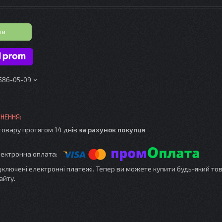
ти
 586-05-09
товару протягом 14 днів
за рахунок покупця
ідключені електронні платежі. Тепер ви можете купити будь-який то
айту.