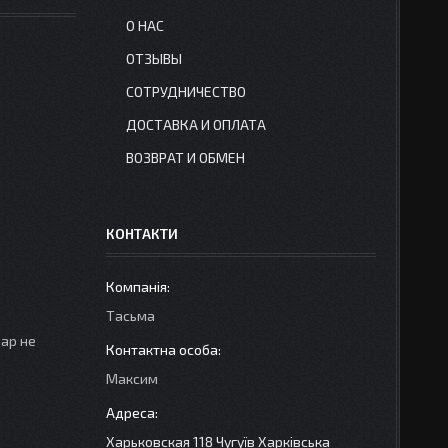
О НАС
ОТЗЫВЫ
СОТРУДНИЧЕСТВО
ДОСТАВКА И ОПЛАТА
ВОЗВРАТ И ОБМЕН
КОНТАКТИ
Тасьма
вар не
Максим
Харьковская 118 Чугуїв Харківська