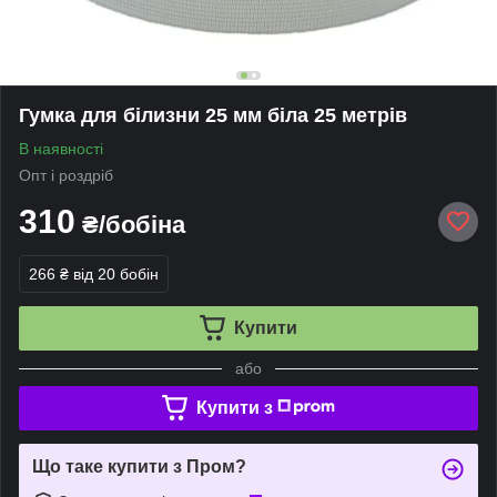
Гумка для білизни 25 мм біла 25 метрів
В наявності
Опт і роздріб
310
₴/бобіна
266 ₴
від 20 бобін
Купити
або
Купити з
Що таке купити з Пром?