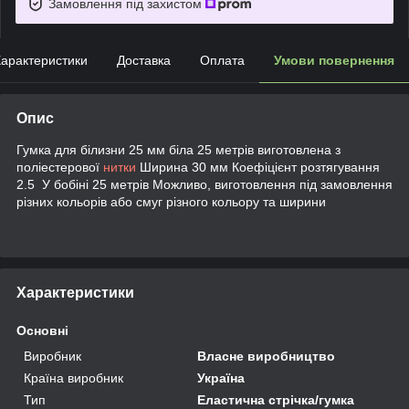
Замовлення під захистом
арактеристики
Доставка
Оплата
Умови повернення
Опис
Гумка для білизни 25 мм біла 25 метрів виготовлена з
поліестерової
нитки
Ширина 30 мм Коефіцієнт розтягування
2.5 У бобіні 25 метрів Можливо, виготовлення під замовлення
різних кольорів або смуг різного кольору та ширини
Характеристики
Основні
Виробник
Власне виробництво
Країна виробник
Україна
Тип
Еластична стрічка/гумка