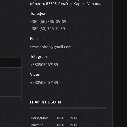
область 63505 Україна, Харків, Україна
+380 (66) 586-05-09
+380 (50) 506-71-89
tesmashop@gmail.com
+380505067189
+380505067189
ГРАФІК РОБОТИ
Понеділок
09:00
19:00
Вівторок
09:00
19:00