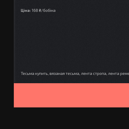
Ціна:
168 ₴/бобіна
Тесьма купить, вязаная тесьма, лента стропа, лента рем