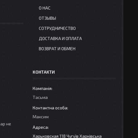
О НАС
ОТЗЫВЫ
СОТРУДНИЧЕСТВО
ДОСТАВКА И ОПЛАТА
ВОЗВРАТ И ОБМЕН
КОНТАКТИ
Тасьма
Максим
вар не
Харьковская 118 Чугуїв Харківська