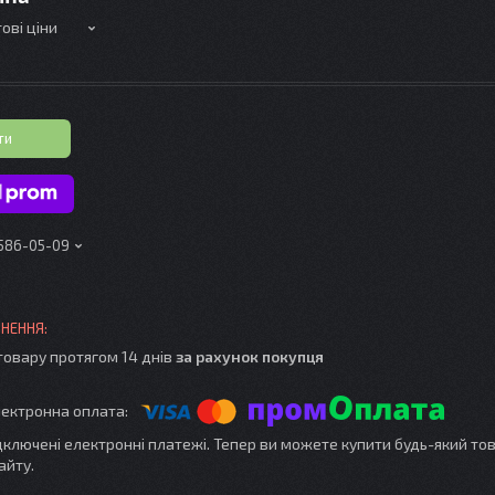
ові ціни
ти
 586-05-09
товару протягом 14 днів
за рахунок покупця
ідключені електронні платежі. Тепер ви можете купити будь-який то
айту.