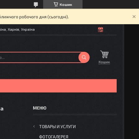
Кошик
ближчого робочого дня (сьогодні).
на, Харків, Україна
Кошик
ва
ТОВАРЫ И УСЛУГИ
ФОТОГАЛЕРЕЯ