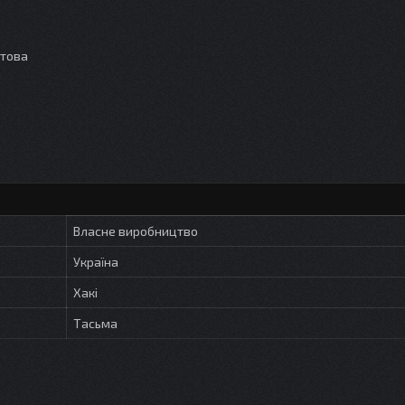
етова
Власне виробництво
Україна
Хакі
Тасьма