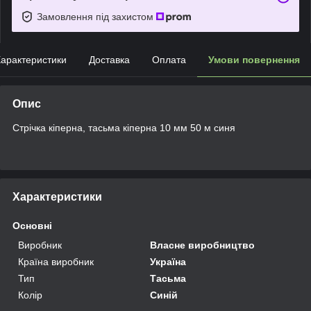
Замовлення під захистом
арактеристики
Доставка
Оплата
Умови повернення
Опис
Стрічка кіперна, тасьма кіперна 10 мм 50 м синя
Характеристики
Основні
Виробник
Власне виробництво
Країна виробник
Україна
Тип
Тасьма
Колір
Синій