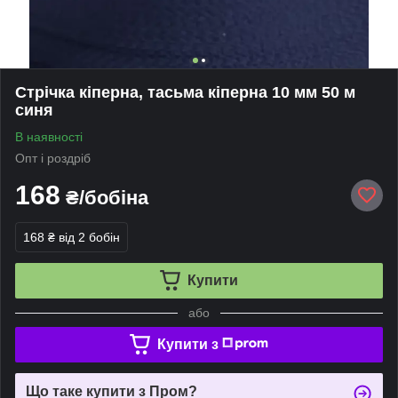
Стрічка кіперна, тасьма кіперна 10 мм 50 м
синя
В наявності
Опт і роздріб
168
₴/бобіна
168 ₴
від 2 бобін
Купити
або
Купити з
Що таке купити з Пром?