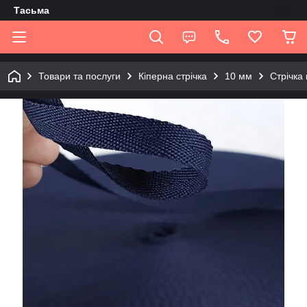
Tасьма
Товари та послуги
Кіперна стрічка
10 мм
Стрічка