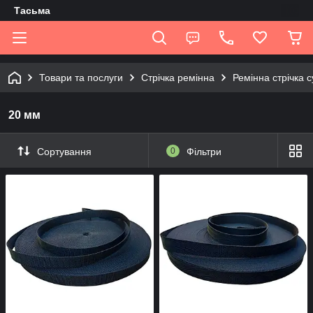
Tасьма
Товари та послуги
Стрічка ремінна
Ремінна стрічка 
20 мм
Сортування
0
Фільтри