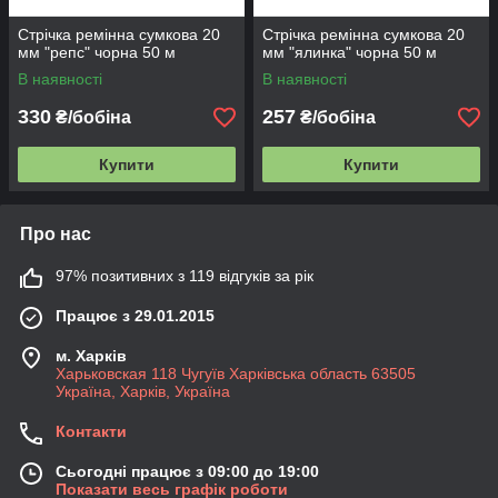
Стрічка ремінна сумкова 20
Стрічка ремінна сумкова 20
мм "репс" чорна 50 м
мм "ялинка" чорна 50 м
В наявності
В наявності
330
257
₴/бобіна
₴/бобіна
Купити
Купити
Про нас
97% позитивних з 119 відгуків за рік
Працює з 29.01.2015
м. Харків
Харьковская 118 Чугуїв Харківська область 63505
Україна, Харків, Україна
Контакти
Сьогодні працює з 09:00 до 19:00
Показати весь графік роботи